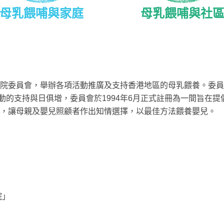
母乳餵哺與家庭
母乳餵哺與社
嬰醫院委員會，舉辦各項活動推廣及支持香港地區的母乳餵養。委
動的支持與日俱增，委員會於1994年6月正式註冊為一間旨在
境，讓母親及嬰兒照顧者作出知情選擇，以最佳方法餵養嬰兒。
院」