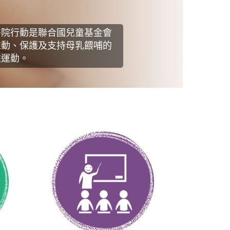
醫院行動是聯合國兒童基金會
推動、保護及支持母乳餵哺的
性運動。