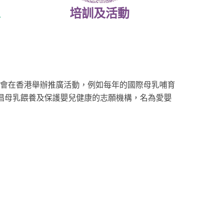
區
培訓及活動
員會在香港舉辦推廣活動，例如每年的國際母乳哺育
提倡母乳餵養及保護嬰兒健康的志願機構，名為愛嬰