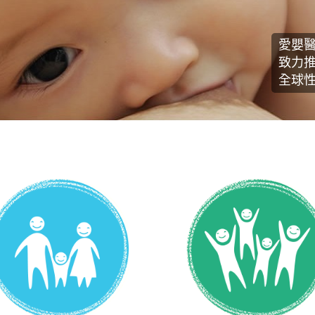
愛嬰
致力
全球