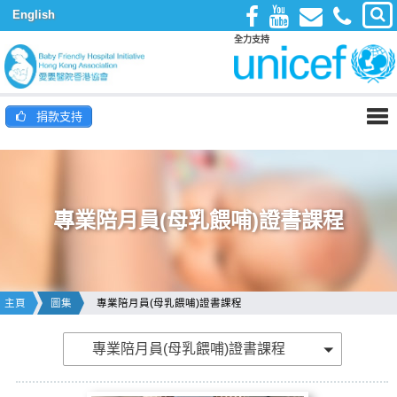
English
全力支持
捐款支持
專業陪月員(母乳餵哺)證書課程
主頁
圖集
專業陪月員(母乳餵哺)證書課程
專業陪月員(母乳餵哺)證書課程