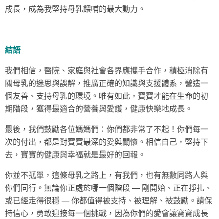
成長，成為我堅持母乳餵哺的最大動力。
結語
我們相信，醫院、家庭與社會各界應攜手合作，積極消除有
關母乳的迷思與誤解，推廣正確的知識與支援體系，營造一
個友善、支持母乳的環境。唯有如此，寶寶才能在生命的初
期階段，獲得最適合的營養與愛護，健康快樂地成長。
最後，我們鼓勵各位媽媽們：你們都非常了不起！你們每一
次的付出，都是對寶寶最深的愛與關懷。相信自己，堅持下
去，寶寶的健康與幸福就是最好的回報。
你並不孤單，這條母乳之路上，有我們，也有無數同路人與
你們同行。無論你正處於哪一個階段 — 剛開始、正在掙扎、
或已經走得很穩 — 你都值得被支持、被理解、被鼓勵。請保
持信心，勇敢迎接每一個挑戰，因為你們的愛會讓寶寶成長