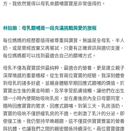
方，我依然覺得以母乳來餵哺寶寶是非常值得的。
林姑娘︰母乳餵哺是一段充滿挑戰與愛的旅程
每位媽媽的經歷都值得被尊重與讚賞。無論是全母乳、半人
奶，或是曾經放棄又再嘗試，只要有正確資訊與適切支援，
每位媽媽都可以找到最適合自己的餵哺方式。
母乳不僅為寶寶提供最純粹、最適合的營養，更是建立親子
深厚情感的重要橋樑。從生育兩位寶寶的經驗，我深刻體會
到母乳的諸多好處，並親身體驗早期回應式餵哺的價值。於
寶寶出生後的黃金時期，及早享受肌膚接觸，讓他們在出生
頭一小時內便開始吸吮乳房，並在產後房內全日母嬰同室，
隨時回應寶寶的需求，回應式餵哺。到第三天，乳房漲奶，
寶寶的吸吮不僅舒緩乳房的不適，也刺激了乳汁的分泌。即
使復工後，我仍堅持早晚親餵，這不僅提供寶寶豐富的營養
與抗體，也讓我們之間的親密關係持續深化。兩位寶寶健康