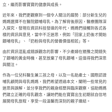
立，繼而影響寶寶的健康與成長。
近年來，我們更觀察到一個令人關注的趨勢：部分新生兒的
媽媽選擇不在醫院餵哺母乳。為了解背後原因，醫療團隊深
入探究，發現在資訊科技發達的年代，媽媽們接觸到各式各
樣的資訊與意見，當中不乏迷思，例如「回家上奶後才開始
餵哺母乳」、「奶粉與母乳的營養價值相若」等。
由於資訊混亂或錯誤觀念的影響，不少產婦在猶豫之間錯失
了餵哺的黃金時機，甚至放棄了母乳餵哺。這值得我們深思
與關注。
作為一位兒科醫生兼三孩之母，以及一名助產士、國際認證
哺乳顧問與母乳媽媽，我們希望透過本文，闡明一些常見的
迷思與誤解，並分享我們的親身經歷與臨床觀察，協助媽媽
們建立正確的母乳觀念，讓她們能在寶寶出生初期就自信地
展開母乳旅程，享受一段溫馨而深刻的親子連結。