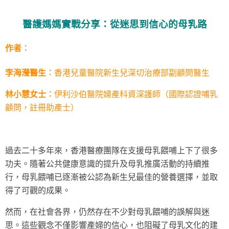
醫護媽媽實戰分享：從迷思到信心的母乳路
作者︰
李海瀅醫生︰
香港兒童醫院新生兒深切治療部副顧問醫生
林小慧女士︰
伊利沙伯醫院婦產科資深護師（國際認證哺乳
顧問，註冊助產士）
過去二十多年來，香港醫療團隊在支援母乳餵哺上下了很多
功夫。隨著公共健康意識的提升及母乳推廣活動的持續推
行，母乳餵哺已逐漸被公認為新生兒最佳的營養選擇，並取
得了可觀的成果。
然而，在社會各界，仍然存在不少對母乳餵哺的誤解與迷
思。這些觀念不僅影響產婦的信心，也阻礙了母乳文化的建