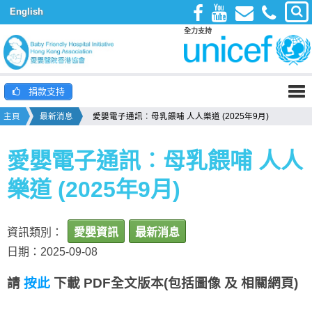
English
全力支持
捐款支持
主頁
最新消息
愛嬰電子通訊︰母乳餵哺 人人樂道 (2025年9月)
愛嬰電子通訊︰母乳餵哺 人人
樂道 (2025年9月)
資訊類別：
愛嬰資訊
最新消息
日期：2025-09-08
請
按此
下載 PDF全文版本
(包括圖像 及 相關網頁)