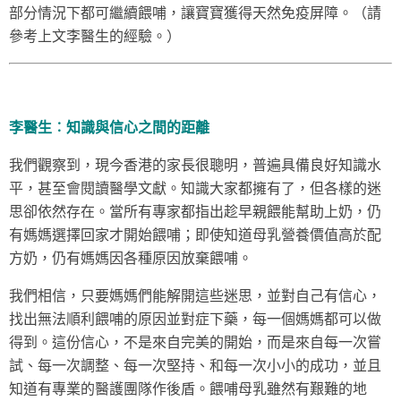
部分情況下都可繼續餵哺，讓寶寶獲得天然免疫屏障。（請
參考上文李醫生的經驗。）
李醫生︰知識與信心之間的距離
我們觀察到，現今香港的家長很聰明，普遍具備良好知識水
平，甚至會閱讀醫學文獻。知識大家都擁有了，但各樣的迷
思卻依然存在。當所有專家都指出趁早親餵能幫助上奶，仍
有媽媽選擇回家才開始餵哺；即使知道母乳營養價值高於配
方奶，仍有媽媽因各種原因放棄餵哺。
我們相信，只要媽媽們能解開這些迷思，並對自己有信心，
找出無法順利餵哺的原因並對症下藥，每一個媽媽都可以做
得到。這份信心，不是來自完美的開始，而是來自每一次嘗
試、每一次調整、每一次堅持、和每一次小小的成功，並且
知道有專業的醫護團隊作後盾。餵哺母乳雖然有艱難的地