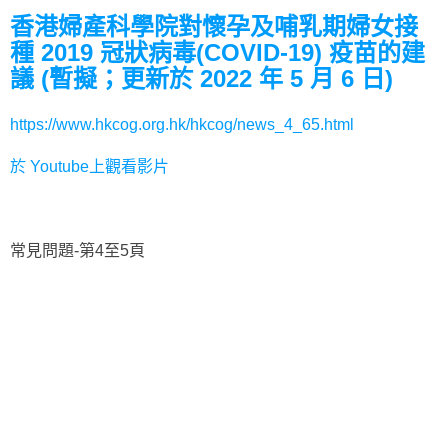
香港婦產科學院對懷孕及哺乳期婦女接
種 2019 冠狀病毒(COVID-19) 疫苗的建
議 (暫擬；更新於 2022 年 5 月 6 日)
https://www.hkcog.org.hk/hkcog/news_4_65.html
於
Youtube
上觀看影片
常見問題-第4至5頁