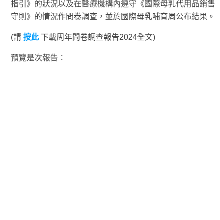
指引》的狀況以及在醫療機構內遵守《國際母乳代用品銷售
守則》的情況作問卷調查，並於國際母乳哺育周公布結果。
(請
按此
下載周年問卷調查報告2024全文)
預覽是次報告︰