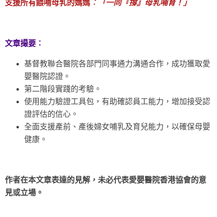
支援所有餵哺母乳的媽媽
︰「一同『撐』母乳哺育！」
文章撮要︰
基督教聯合醫院各部門同事通力溝通合作，成功獲取愛
嬰醫院認證。
第二階段實踐的考驗。
使用能力驗證工具包，有助確認員工能力，增加接受認
證評估的信心。
全面支援產前、產後婦女哺乳及育兒能力，以確保母嬰
健康。
作者在本文章表達的見解，未必代表愛嬰醫院香港協會的意
見或立場。