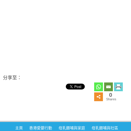
分享至：
0
Shares
主頁
香港愛嬰行動
母乳餵哺與家庭
母乳餵哺與社區