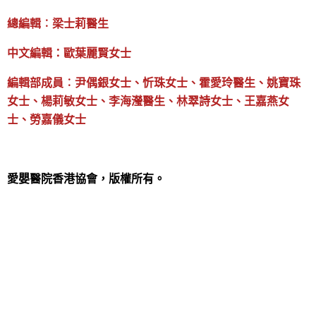
總編輯︰梁士莉醫生
中文編輯：歐葉麗賢女士
編輯部成員︰尹偶銀女士、忻珠女士、霍愛玲醫生、姚寶珠
女士、楊莉敏女士、李海瀅醫生、林翠詩女士、王嘉燕女
士、勞嘉儀女士
愛嬰醫院香港協會，版權所有。