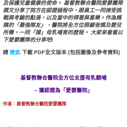
及保護兒童健康的使命。 基督教聯合醫院愛嬰團隊
撰文分享了院方在認證過程中，跟員工一同接受挑
戰與考驗的點滴，以及當中的得著與喜樂。作為媽
媽的「最強隊友」，醫院將全方位照顧爸媽及嬰兒
所需，一同「撐」母乳哺育的歴程。 大家來看看以
下愛嬰團隊的分享吧!
請
按此
下載 PDF全文版本
(包括圖像及參考資料)
基督教聯合醫院全方位支援母乳餵哺
– 獲認證為「愛嬰醫院」
作者︰基督教聯合醫院愛嬰團隊