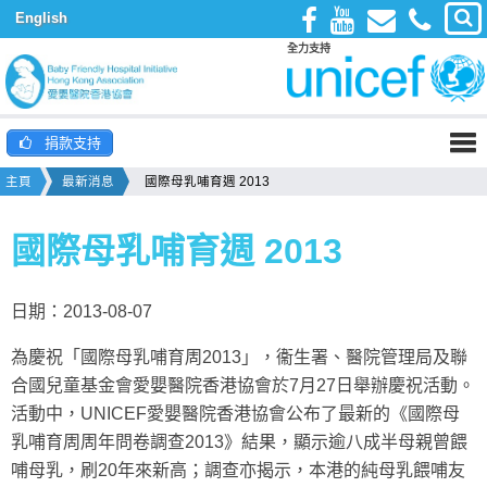
English
全力支持
捐款支持
主頁
最新消息
國際母乳哺育週 2013
國際母乳哺育週 2013
日期：2013-08-07
為慶祝「國際母乳哺育周2013」，衞生署、醫院管理局及聯
合國兒童基金會愛嬰醫院香港協會於7月27日舉辦慶祝活動。
活動中，UNICEF愛嬰醫院香港協會公布了最新的《國際母
乳哺育周周年問卷調查2013》結果，顯示逾八成半母親曾餵
哺母乳，刷20年來新高；調查亦揭示，本港的純母乳餵哺友