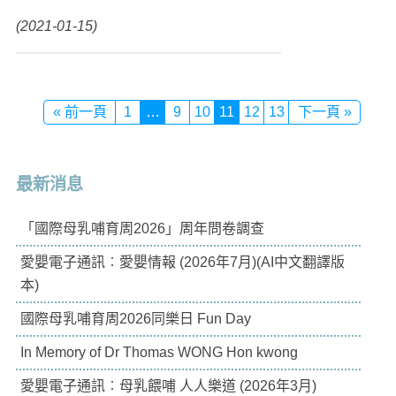
(2021-01-15)
« 前一頁
1
…
9
10
11
12
13
下一頁 »
最新消息
「國際母乳哺育周2026」周年問卷調查
愛嬰電子通訊︰愛嬰情報 (2026年7月)(AI中文翻譯版
本)
國際母乳哺育周2026同樂日 Fun Day
In Memory of Dr Thomas WONG Hon kwong
愛嬰電子通訊︰母乳餵哺 人人樂道 (2026年3月)