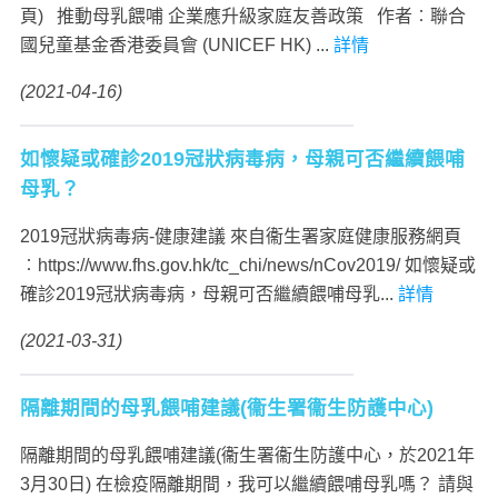
頁) 推動母乳餵哺 企業應升級家庭友善政策 作者︰聯合
國兒童基金香港委員會 (UNICEF HK) ...
詳情
(2021-04-16)
如懷疑或確診2019冠狀病毒病，母親可否繼續餵哺
母乳？
2019冠狀病毒病-健康建議 來自衞生署家庭健康服務網頁
︰https://www.fhs.gov.hk/tc_chi/news/nCov2019/ 如懷疑或
確診2019冠狀病毒病，母親可否繼續餵哺母乳...
詳情
(2021-03-31)
隔離期間的母乳餵哺建議(衞生署衞生防護中心)
隔離期間的母乳餵哺建議(衞生署衞生防護中心，於2021年
3月30日) 在檢疫隔離期間，我可以繼續餵哺母乳嗎？ 請與