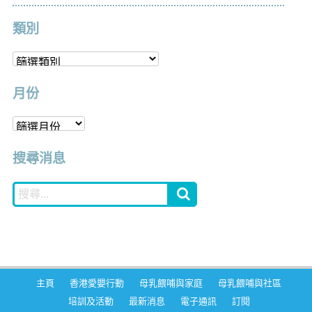
類別
月份
搜尋消息
主頁
香港愛嬰行動
母乳餵哺與家庭
母乳餵哺與社區
培訓及活動
最新消息
電子通訊
訂閱